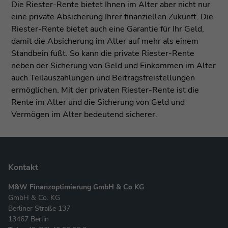
Die Riester-Rente bietet Ihnen im Alter aber nicht nur
eine private Absicherung Ihrer finanziellen Zukunft. Die
Riester-Rente bietet auch eine Garantie für Ihr Geld,
damit die Absicherung im Alter auf mehr als einem
Standbein fußt. So kann die private Riester-Rente
neben der Sicherung von Geld und Einkommen im Alter
auch Teilauszahlungen und Beitragsfreistellungen
ermöglichen. Mit der privaten Riester-Rente ist die
Rente im Alter und die Sicherung von Geld und
Vermögen im Alter bedeutend sicherer.
Kontakt
M&W Finanzoptimierung GmbH & Co KG
GmbH & Co. KG
Berliner Straße 137
13467 Berlin