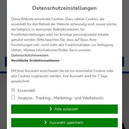
Datenschutzeinstellungen
Diese Website verwendet Cookies. Dazu zählen Cookies, die
essentiell für den Betrieb der Website notwendig sind, sowie solche,
die lediglich zu anonymen Statistikzwecken, für
Komforteinstellungen oder zur Anzeige personalisierter Inhalte
genutzt werden. Bitte beachten Sie, dass auf Basis Ihrer
Einstellungen evtl. nicht mehr alle Funktionalitäten zur Verfügung
Suche
simplr-Login
stehen. Weitere Informationen finden Sie in unseren
nach:
Datenschutzhinweisen
.
Rechtliche Erstinformationen
Menü
Mit Ihrer Auswahl entscheiden Sie ob nur essentielle Cookies oder
alle Cookies zugelassen werden. Ihre Auswahl wird für 7 Tage
gespeichert.
Essenziell
Analyse-, Tracking-, Marketing- und Werbetools
Alle zulassen
Auswahl speichern