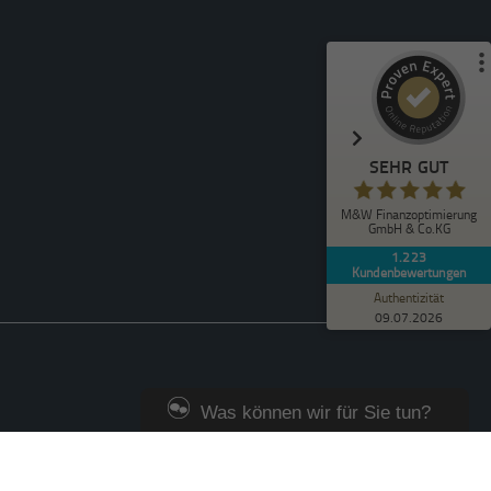
Empfehlungen auf
ProvenExpert.com
5,00
/
4,90
412
811
2
Bewertungen von
Bewertungen auf
anderen Quellen
ProvenExpert.com
SEHR GUT
Blick aufs ProvenExpert-Profil werfen
M&W Finanzoptimierung
Michael C.
GmbH & Co.KG
5,00
Ich bin mit der Beratung durch Herrn Pierre
1.223
Kundenbewertungen
Schardin mehr als zufrieden. Er nimmt sich
viel Zeit, erklärt au...
Authentizität
09.07.2026
Was können wir für Sie tun?
Zur Zeit sind wir leider nicht online, Sie
können jedoch einen Beratungstermin