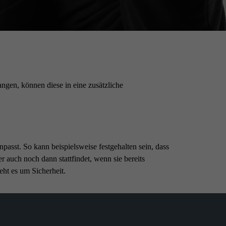
gen, können diese in eine zusätzliche
passt. So kann beispielsweise festgehalten sein, dass
 auch noch dann stattfindet, wenn sie bereits
eht es um Sicherheit.
Kundenbewertungen und Erfahrungen zu
M&W Finanzoptimierung GmbH & Co.KG
%
99
SEHR GUT