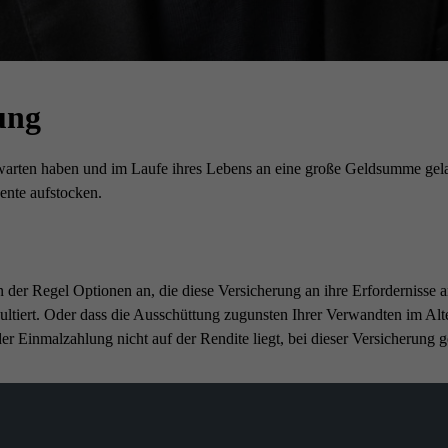
ung
warten haben und im Laufe ihres Lebens an eine große Geldsumme gelan
ente aufstocken.
der Regel Optionen an, die diese Versicherung an ihre Erfordernisse an
ultiert. Oder dass die Ausschüttung zugunsten Ihrer Verwandten im Alter
er Einmalzahlung nicht auf der Rendite liegt, bei dieser Versicherung g