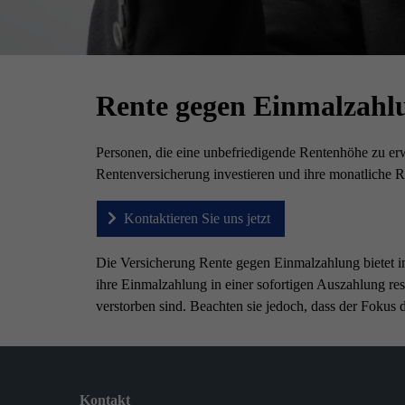
Rente
Rente gegen Einmalzahl
gegen
Einmalzahlung
Personen, die eine unbefriedigende Rentenhöhe zu er
Rentenversicherung investieren und ihre monatliche R
Kontaktieren Sie uns jetzt
Die Versicherung Rente gegen Einmalzahlung bietet in 
ihre Einmalzahlung in einer sofortigen Auszahlung res
verstorben sind. Beachten sie jedoch, dass der Fokus d
Kontakt