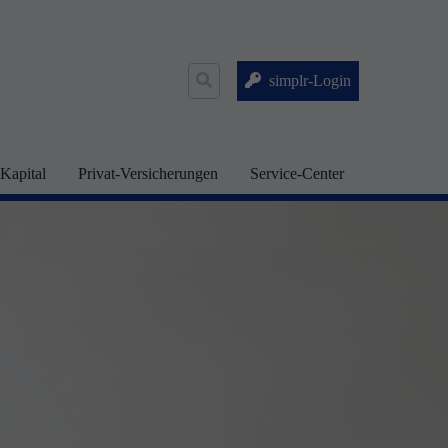
Suche
simplr-Login
nach:
Kapital
Privat-Versicherungen
Service-Center